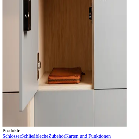
Produkte
Schlösser
Schließbleche
Zubehör
Karten und Funktionen