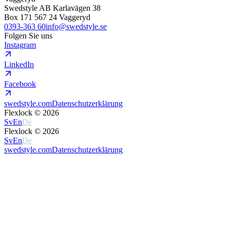
Swedstyle AB Karlavägen 38
Box 171 567 24 Vaggeryd
0393-363 60
info@swedstyle.se
Folgen Sie uns
Instagram
LinkedIn
Facebook
swedstyle.com
Datenschutzerklärung
Flexlock ©
2026
Sv
En
De
Flexlock ©
2026
Sv
En
De
swedstyle.com
Datenschutzerklärung