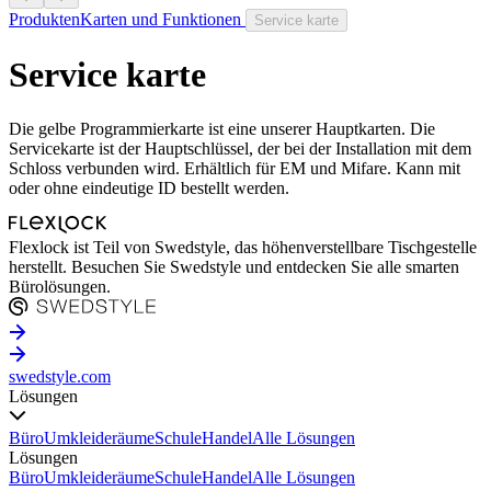
Produkten
Karten und Funktionen
Service karte
Service karte
Die gelbe Programmierkarte ist eine unserer Hauptkarten. Die
Servicekarte ist der Hauptschlüssel, der bei der Installation mit dem
Schloss verbunden wird. Erhältlich für EM und Mifare. Kann mit
oder ohne eindeutige ID bestellt werden.
Flexlock ist Teil von Swedstyle, das höhenverstellbare Tischgestelle
herstellt. Besuchen Sie Swedstyle und entdecken Sie alle smarten
Bürolösungen.
swedstyle.com
Lösungen
Büro
Umkleideräume
Schule
Handel
Alle Lösungen
Lösungen
Büro
Umkleideräume
Schule
Handel
Alle Lösungen