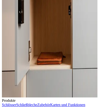
Produkte
Schlösser
Schließbleche
Zubehör
Karten und Funktionen