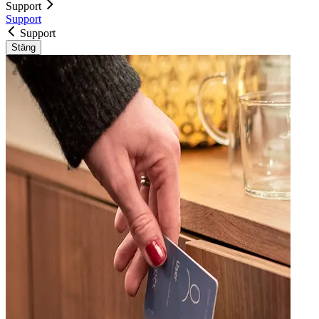
Support
Support
Support
Stäng