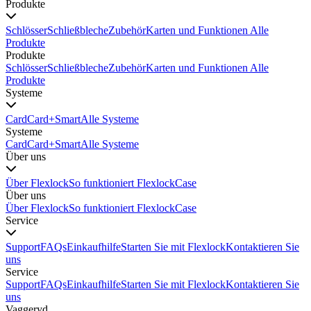
Produkte
Schlösser
Schließbleche
Zubehör
Karten und Funktionen
Alle
Produkte
Produkte
Schlösser
Schließbleche
Zubehör
Karten und Funktionen
Alle
Produkte
Systeme
Card
Card+
Smart
Alle Systeme
Systeme
Card
Card+
Smart
Alle Systeme
Über uns
Über Flexlock
So funktioniert Flexlock
Case
Über uns
Über Flexlock
So funktioniert Flexlock
Case
Service
Support
FAQs
Einkaufhilfe
Starten Sie mit Flexlock
Kontaktieren Sie
uns
Service
Support
FAQs
Einkaufhilfe
Starten Sie mit Flexlock
Kontaktieren Sie
uns
Vaggeryd