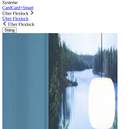
Systeme
Card
Card+
Smart
Über Flexlock
Über Flexlock
Über Flexlock
Stäng