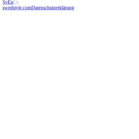
Sv
En
De
swedstyle.com
Datenschutzerklärung