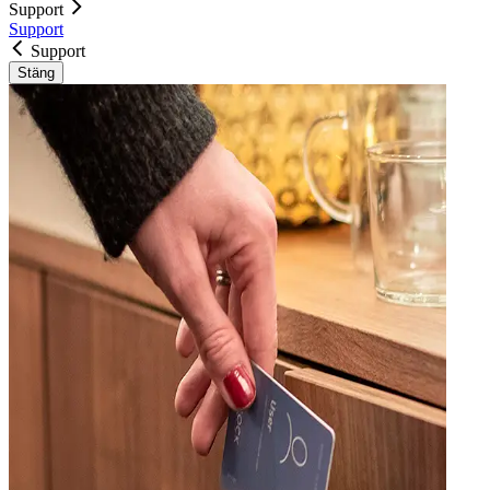
Support
Support
Support
Stäng