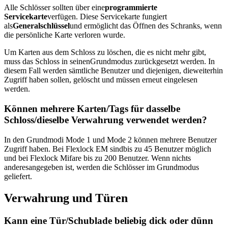
Alle Schlösser sollten über eine
programmierte
Servicekarte
verfügen. Diese Servicekarte fungiert
als
Generalschlüssel
und ermöglicht das Öffnen des Schranks, wenn
die persönliche Karte verloren wurde.
Um Karten aus dem Schloss zu löschen, die es nicht mehr gibt,
muss das Schloss in seinenGrundmodus zurückgesetzt werden. In
diesem Fall werden sämtliche Benutzer und diejenigen, dieweiterhin
Zugriff haben sollen, gelöscht und müssen erneut eingelesen
werden.
Können mehrere Karten/Tags für dasselbe
Schloss/dieselbe Verwahrung verwendet werden?
In den Grundmodi Mode 1 und Mode 2 können mehrere Benutzer
Zugriff haben. Bei Flexlock EM sindbis zu 45 Benutzer möglich
und bei Flexlock Mifare bis zu 200 Benutzer. Wenn nichts
anderesangegeben ist, werden die Schlösser im Grundmodus
geliefert.
Verwahrung und Türen
Kann eine Tür/Schublade beliebig dick oder dünn