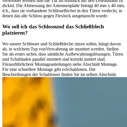
verwendet werden und die Tür im Hinblick auf den Leseabstand zu
dickist. Die Abmessung der Antennenplatte beträgt 40 mm x 40 mm,
d.h., dass sie vorhandene Schlüssellöcher in den Türen verdeckt, in
denen das alte Schloss gegen Flexlock ausgetauscht wurde.
Wo soll ich das Schlossund das Schließblech
platzieren?
Wo unsere Schlösser und Schließbleche sitzen sollen, hängt davon
ab, in welchem Typ vonVerwahrung sie montiert werden. Stellen
Sie als erstes sicher, dass sämtliche Aufbewahrungslösungen, Türen
und Schubladen parallel montiert und korrekt justiert sind.
Fürausführlichere Montageanleitungen siehe Abschnitt Montage.
Für eine schnellere Montage gibt esSchablonen. Die
Beschreibungen der Schablonen finden Sie im selben Abschnitt.