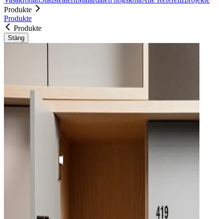
Produkte
Produkte
Produkte
Stäng