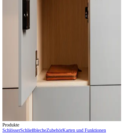
Produkte
Schlösser
Schließbleche
Zubehör
Karten und Funktionen