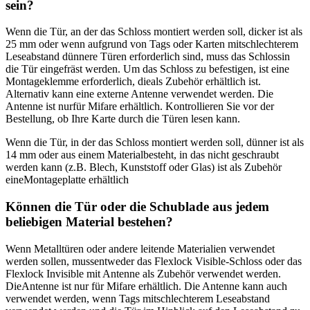
sein?
Wenn die Tür, an der das Schloss montiert werden soll, dicker ist als
25 mm oder wenn aufgrund von Tags oder Karten mitschlechterem
Leseabstand dünnere Türen erforderlich sind, muss das Schlossin
die Tür eingefräst werden. Um das Schloss zu befestigen, ist eine
Montageklemme erforderlich, dieals Zubehör erhältlich ist.
Alternativ kann eine externe Antenne verwendet werden. Die
Antenne ist nurfür Mifare erhältlich. Kontrollieren Sie vor der
Bestellung, ob Ihre Karte durch die Türen lesen kann.
Wenn die Tür, in der das Schloss montiert werden soll, dünner ist als
14 mm oder aus einem Materialbesteht, in das nicht geschraubt
werden kann (z.B. Blech, Kunststoff oder Glas) ist als Zubehör
eineMontageplatte erhältlich
Können die Tür oder die Schublade aus jedem
beliebigen Material bestehen?
Wenn Metalltüren oder andere leitende Materialien verwendet
werden sollen, mussentweder das Flexlock Visible-Schloss oder das
Flexlock Invisible mit Antenne als Zubehör verwendet werden.
DieAntenne ist nur für Mifare erhältlich. Die Antenne kann auch
verwendet werden, wenn Tags mitschlechterem Leseabstand