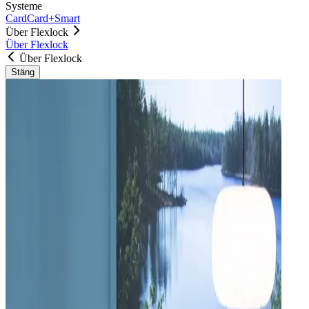
Systeme
Card
Card+
Smart
Über Flexlock
Über Flexlock
Über Flexlock
Stäng