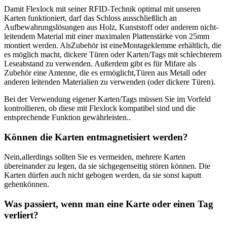
Damit Flexlock mit seiner RFID-Technik optimal mit unseren
Karten funktioniert, darf das Schloss ausschließlich an
Aufbewahrungslösungen aus Holz, Kunststoff oder anderem nicht-
leitendem Material mit einer maximalen Plattenstärke von 25mm
montiert werden. AlsZubehör ist eineMontageklemme erhältlich, die
es möglich macht, dickere Türen oder Karten/Tags mit schlechterem
Leseabstand zu verwenden. Außerdem gibt es für Mifare als
Zubehör eine Antenne, die es ermöglicht,Türen aus Metall oder
anderen leitenden Materialien zu verwenden (oder dickere Türen).
Bei der Verwendung eigener Karten/Tags müssen Sie im Vorfeld
kontrollieren, ob diese mit Flexlock kompatibel sind und die
entsprechende Funktion gewährleisten..
Können die Karten entmagnetisiert werden?
Nein,allerdings sollten Sie es vermeiden, mehrere Karten
übereinander zu legen, da sie sichgegenseitig stören können. Die
Karten dürfen auch nicht gebogen werden, da sie sonst kaputt
gehenkönnen.
Was passiert, wenn man eine Karte oder einen Tag
verliert?