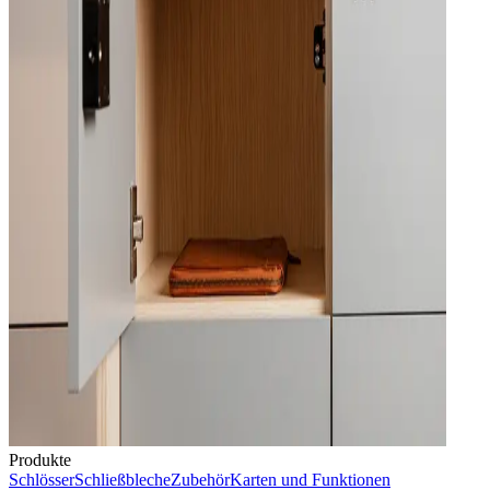
Produkte
Schlösser
Schließbleche
Zubehör
Karten und Funktionen