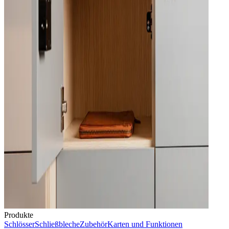
Produkte
Schlösser
Schließbleche
Zubehör
Karten und Funktionen