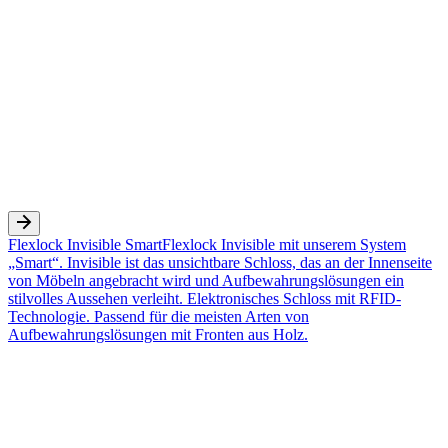
Flexlock Invisible Smart
Flexlock Invisible mit unserem System
„Smart“. Invisible ist das unsichtbare Schloss, das an der Innenseite
von Möbeln angebracht wird und Aufbewahrungslösungen ein
stilvolles Aussehen verleiht. Elektronisches Schloss mit RFID-
Technologie. Passend für die meisten Arten von
Aufbewahrungslösungen mit Fronten aus Holz.