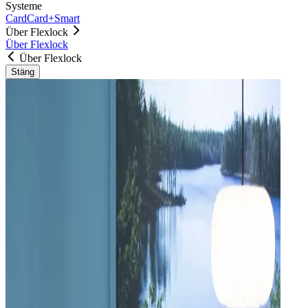
Systeme
Card
Card+
Smart
Über Flexlock
Über Flexlock
Über Flexlock
Stäng