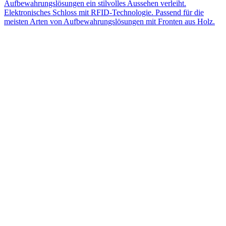
Aufbewahrungslösungen ein stilvolles Aussehen verleiht.
Elektronisches Schloss mit RFID-Technologie. Passend für die
meisten Arten von Aufbewahrungslösungen mit Fronten aus Holz.