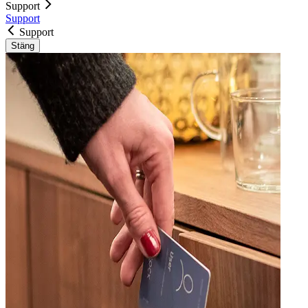
Support
Support
Support
Stäng