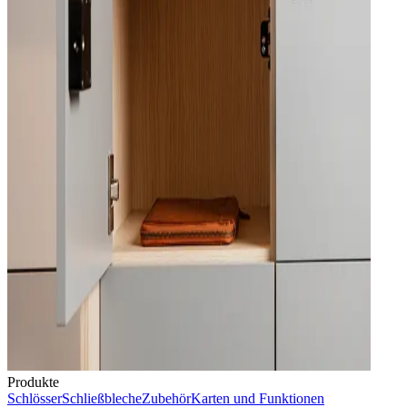
Produkte
Schlösser
Schließbleche
Zubehör
Karten und Funktionen