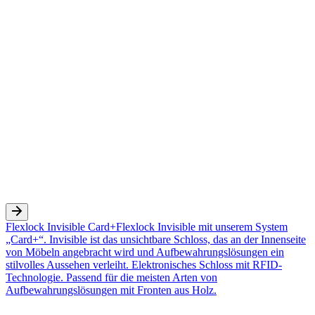
Flexlock Invisible Card+
Flexlock Invisible mit unserem System
„Card+“. Invisible ist das unsichtbare Schloss, das an der Innenseite
von Möbeln angebracht wird und Aufbewahrungslösungen ein
stilvolles Aussehen verleiht. Elektronisches Schloss mit RFID-
Technologie. Passend für die meisten Arten von
Aufbewahrungslösungen mit Fronten aus Holz.