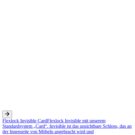
Flexlock Invisible Card
Flexlock Invisible mit unserem
Standardsystem „Card“. Invisible ist das unsichtbare Schloss, das an
der Innenseite von Möbeln angebracht wird und