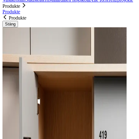
Produkte
Produkte
Produkte
Stäng