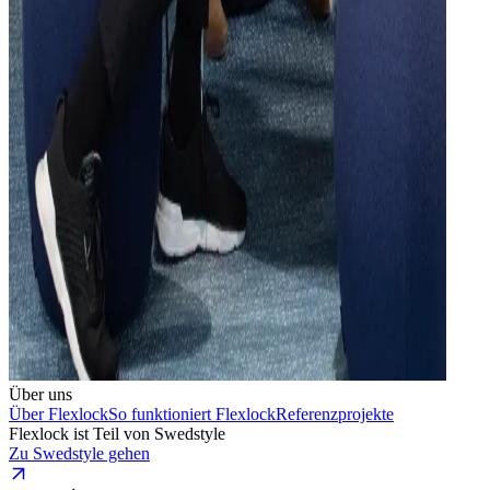
Über uns
Über Flexlock
So funktioniert Flexlock
Referenzprojekte
Flexlock ist Teil von Swedstyle
Zu Swedstyle gehen