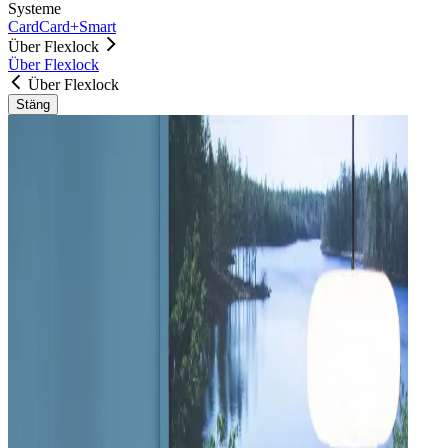
Systeme
Card
Card+
Smart
Über Flexlock
Über Flexlock
Über Flexlock
Stäng