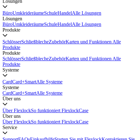
Lösungen
Büro
Umkleideräume
Schule
Handel
Alle Lösungen
Lösungen
Büro
Umkleideräume
Schule
Handel
Alle Lösungen
Produkte
Schlösser
Schließbleche
Zubehör
Karten und Funktionen
Alle
Produkte
Produkte
Schlösser
Schließbleche
Zubehör
Karten und Funktionen
Alle
Produkte
Systeme
Card
Card+
Smart
Alle Systeme
Systeme
Card
Card+
Smart
Alle Systeme
Über uns
Über Flexlock
So funktioniert Flexlock
Case
Über uns
Über Flexlock
So funktioniert Flexlock
Case
Service
Support
FAQs
Einkaufhilfe
Starten Sie mit Flexlock
Kontaktieren Sie