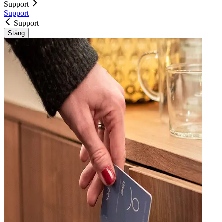
Support
Support
Support
Stäng