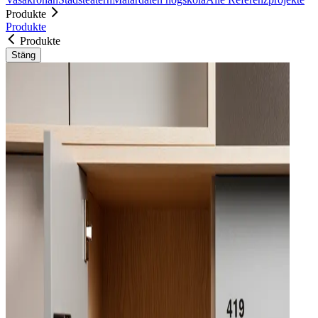
Produkte
Produkte
Produkte
Stäng