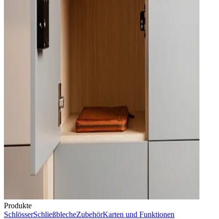
Produkte
Schlösser
Schließbleche
Zubehör
Karten und Funktionen