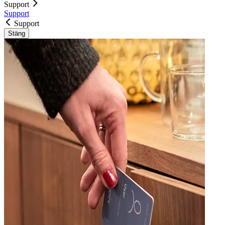
Support
Support
Support
Stäng