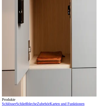
Produkte
Schlösser
Schließbleche
Zubehör
Karten und Funktionen