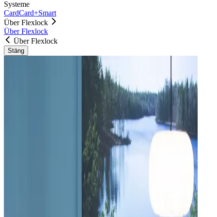
Systeme
Card
Card+
Smart
Über Flexlock
Über Flexlock
Über Flexlock
Stäng