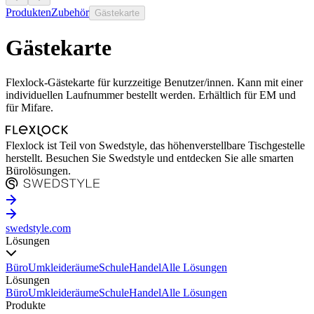
Produkten
Zubehör
Gästekarte
Gästekarte
Flexlock-Gästekarte für kurzzeitige Benutzer/innen. Kann mit einer
individuellen Laufnummer bestellt werden. Erhältlich für EM und
für Mifare.
Flexlock ist Teil von Swedstyle, das höhenverstellbare Tischgestelle
herstellt. Besuchen Sie Swedstyle und entdecken Sie alle smarten
Bürolösungen.
swedstyle.com
Lösungen
Büro
Umkleideräume
Schule
Handel
Alle Lösungen
Lösungen
Büro
Umkleideräume
Schule
Handel
Alle Lösungen
Produkte