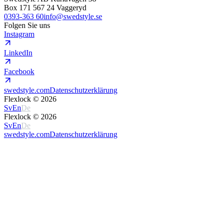
Box 171 567 24 Vaggeryd
0393-363 60
info@swedstyle.se
Folgen Sie uns
Instagram
LinkedIn
Facebook
swedstyle.com
Datenschutzerklärung
Flexlock ©
2026
Sv
En
De
Flexlock ©
2026
Sv
En
De
swedstyle.com
Datenschutzerklärung