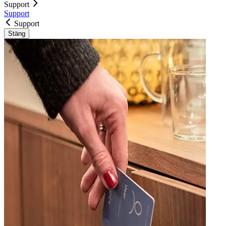
Support
Support
Support
Stäng