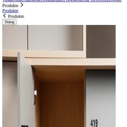
Produkte
Produkte
Produkte
Stäng