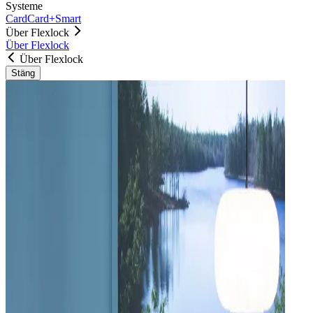
Systeme
Card
Card+
Smart
Über Flexlock
Über Flexlock
Über Flexlock
Stäng