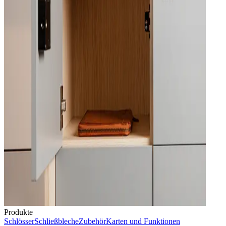
Produkte
Schlösser
Schließbleche
Zubehör
Karten und Funktionen