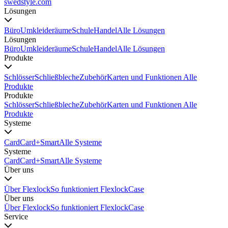
swedstyle.com
Lösungen
Büro
Umkleideräume
Schule
Handel
Alle Lösungen
Lösungen
Büro
Umkleideräume
Schule
Handel
Alle Lösungen
Produkte
Schlösser
Schließbleche
Zubehör
Karten und Funktionen
Alle
Produkte
Produkte
Schlösser
Schließbleche
Zubehör
Karten und Funktionen
Alle
Produkte
Systeme
Card
Card+
Smart
Alle Systeme
Systeme
Card
Card+
Smart
Alle Systeme
Über uns
Über Flexlock
So funktioniert Flexlock
Case
Über uns
Über Flexlock
So funktioniert Flexlock
Case
Service