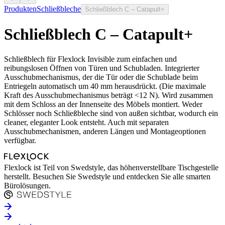
Produkten
Schließbleche
Schließblech C – Catapult+
Schließblech C – Catapult+
Schließblech für Flexlock Invisible zum einfachen und
reibungslosen Öffnen von Türen und Schubladen. Integrierter
Ausschubmechanismus, der die Tür oder die Schublade beim
Entriegeln automatisch um 40 mm herausdrückt. (Die maximale
Kraft des Ausschubmechanismus beträgt <12 N). Wird zusammen
mit dem Schloss an der Innenseite des Möbels montiert. Weder
Schlösser noch Schließbleche sind von außen sichtbar, wodurch ein
cleaner, eleganter Look entsteht. Auch mit separaten
Ausschubmechanismen, anderen Längen und Montageoptionen
verfügbar.
Flexlock ist Teil von Swedstyle, das höhenverstellbare Tischgestelle
herstellt. Besuchen Sie Swedstyle und entdecken Sie alle smarten
Bürolösungen.