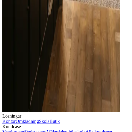
Lösningar
Kontor
Omklädning
Skola
Butik
Kundcase
Vasakronan
Stadsteatern
Mälardalen högskola
Alla kundcase