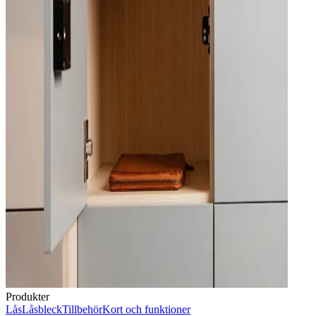
Produkter
Lås
Låsbleck
Tillbehör
Kort och funktioner