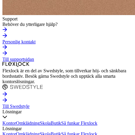
Support
Behöver du ytterligare hjälp?
Personlig kontakt
Till supportsidan
Flexlock är en del av Swedstyle, som tillverkar höj- och sänkbara
bordsstativ. Besök gärna Swedstyle och upptäck alla smarta
kontorslösningar.
Till Swedstyle
Lösningar
Kontor
Omklädning
Skola
Butik
Så funkar Flexlock
Lösningar
Kontor
Omklädning
Skola
Butik
Så funkar Flexlock