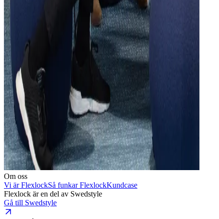
Om oss
Vi är Flexlock
Så funkar Flexlock
Kundcase
Flexlock är en del av Swedstyle
Gå till Swedstyle