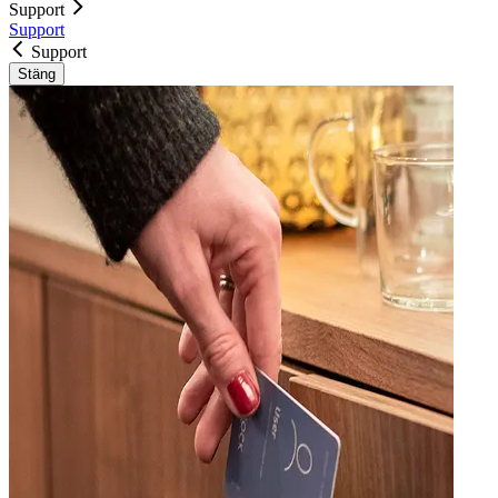
Support
Support
Support
Stäng