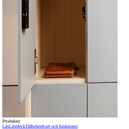
Produkter
Lås
Låsbleck
Tillbehör
Kort och funktioner