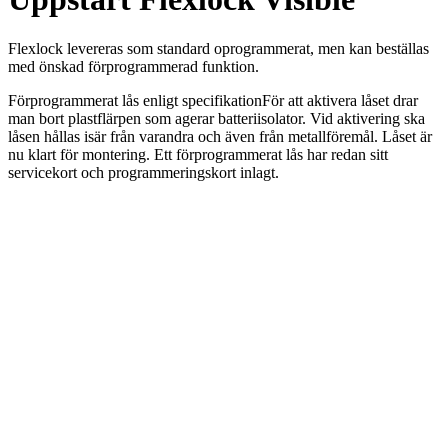
Flexlock levereras som standard oprogrammerat, men kan beställas
med önskad förprogrammerad funktion.
Förprogrammerat lås enligt specifikation
För att aktivera låset drar
man bort plastflärpen som agerar batteriisolator. Vid aktivering ska
låsen hållas isär från varandra och även från metallföremål. Låset är
nu klart för montering. Ett förprogrammerat lås har redan sitt
servicekort och programmeringskort inlagt.