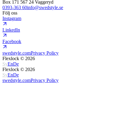
Box 171 567 24 Vaggeryd
0393-363 60
info@swedstyle.se
Följ oss
Instagram
LinkedIn
Facebook
swedstyle.com
Privacy Policy
Flexlock ©
2026
Sv
En
De
Flexlock ©
2026
Sv
En
De
swedstyle.com
Privacy Policy