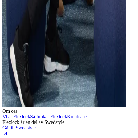
Om oss
Vi är Flexlock
Så funkar Flexlock
Kundcase
Flexlock är en del av Swedstyle
Gå till Swedstyle