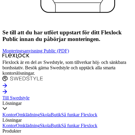
Se till att du har utfört uppstart för ditt Flexlock
Public innan du påbörjar monteringen.
Monteringsanvisning Public (PDF)
Flexlock är en del av Swedstyle, som tillverkar höj- och sänkbara
bordsstativ. Besök gärna Swedstyle och upptäck alla smarta
kontorslösningar.
Till Swedstyle
Lösningar
Kontor
Omklädning
Skola
Butik
Så funkar Flexlock
Lösningar
Kontor
Omklädning
Skola
Butik
Så funkar Flexlock
Produkter