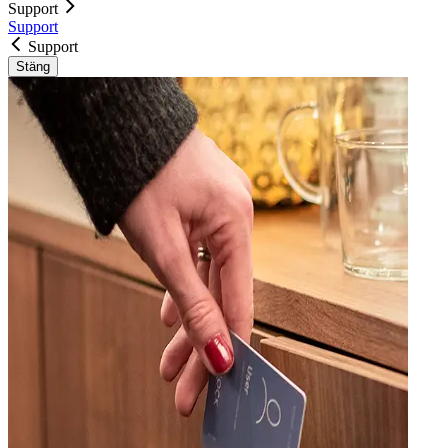
Support
Support
Support
Stäng