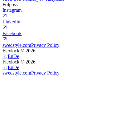
Följ oss
Instagram
LinkedIn
Facebook
swedstyle.com
Privacy Policy
Flexlock ©
2026
Sv
En
De
Flexlock ©
2026
Sv
En
De
swedstyle.com
Privacy Policy