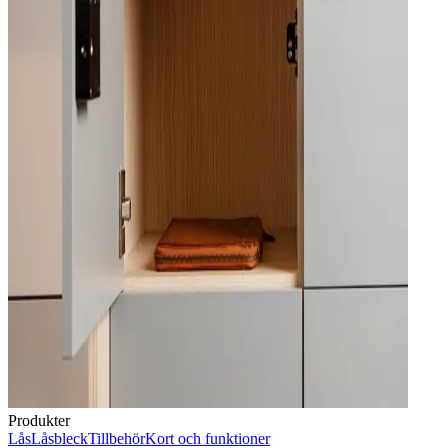
Produkter
Lås
Låsbleck
Tillbehör
Kort och funktioner