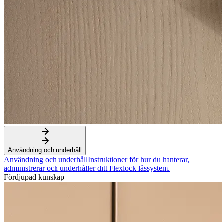
Användning och underhåll
Användning och underhåll
Instruktioner för hur du hanterar,
administrerar och underhåller ditt Flexlock låssystem.
Fördjupad kunskap