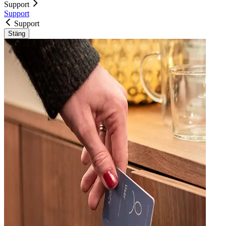
Support
Support
Support
Stäng