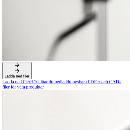
Ladda ned filer
Ladda ned filer
Här hittar du nedladdningsbara PDFer och CAD-
filer för våra produkter