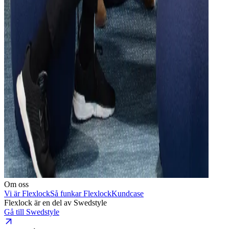
Om oss
Vi är Flexlock
Så funkar Flexlock
Kundcase
Flexlock är en del av Swedstyle
Gå till Swedstyle