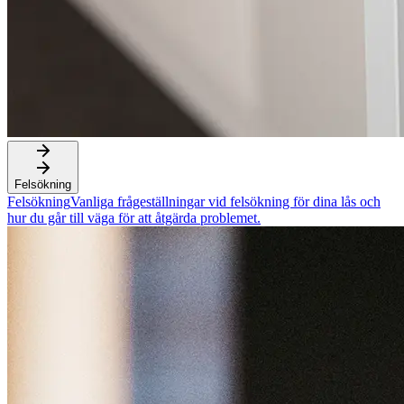
Felsökning
Felsökning
Vanliga frågeställningar vid felsökning för dina lås och
hur du går till väga för att åtgärda problemet.