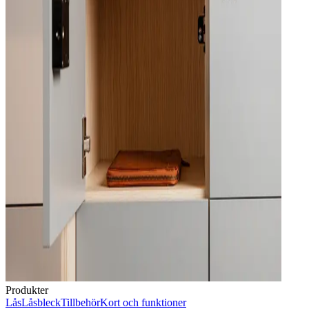
Produkter
Lås
Låsbleck
Tillbehör
Kort och funktioner