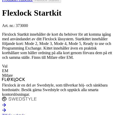
Flexlock Startkit
Flexlock Startkit
Art. nr.:
373000
Flexlock Startkit innehåller de kort du behöver för att komma igång
med användandet av ditt Flexlock låssystem. Startkittet innehåller
följande kort: Mode 2, Mode 3, Mode 4, Mode 5, Ready to use och
Programming Exchange. Kittet innehåller även en praktisk
korthållare som håller ordning på alla kort genom förvara dem på ett
och samma ställe. Finns till Mifare eller EM.
Val
EM
Mifare
Flexlock är en del av Swedstyle, som tillverkar höj- och sänkbara
bordsstativ. Besök gärna Swedstyle och upptäck alla smarta
kontorslösningar.