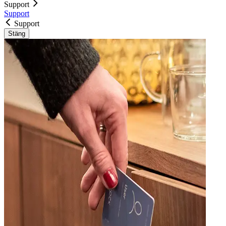
Support
Support
Support
Stäng