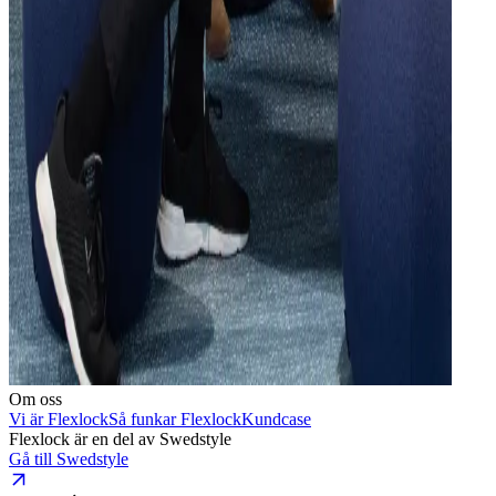
Om oss
Vi är Flexlock
Så funkar Flexlock
Kundcase
Flexlock är en del av Swedstyle
Gå till Swedstyle