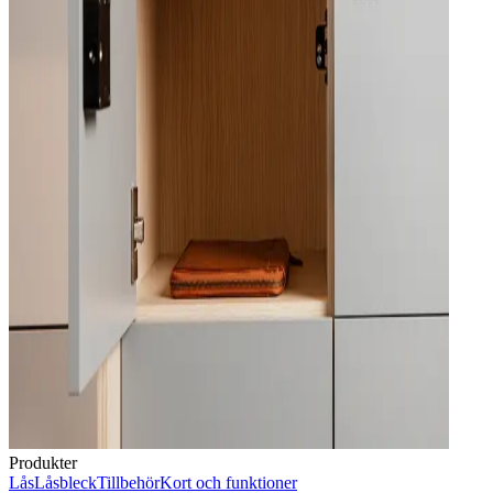
Produkter
Lås
Låsbleck
Tillbehör
Kort och funktioner