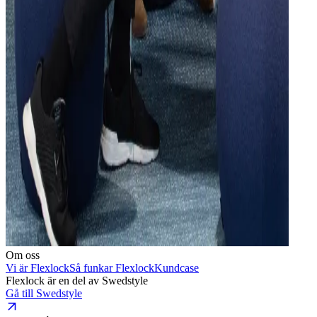
Om oss
Vi är Flexlock
Så funkar Flexlock
Kundcase
Flexlock är en del av Swedstyle
Gå till Swedstyle