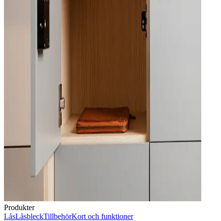
Produkter
Lås
Låsbleck
Tillbehör
Kort och funktioner