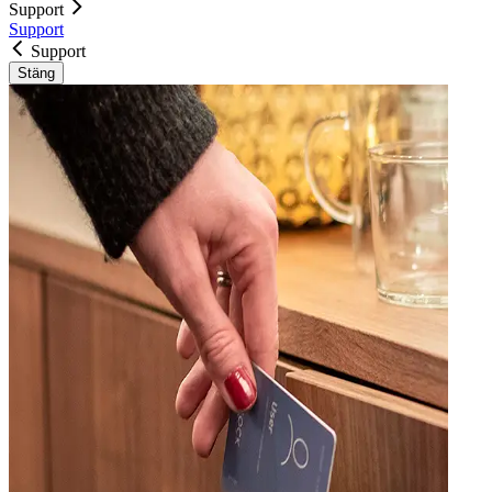
Support
Support
Support
Stäng